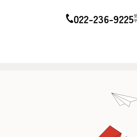
022-236-9225
平