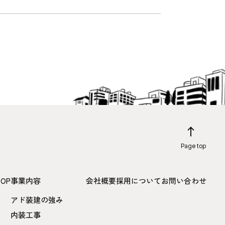
Page top
TOP
事業内容
会社概要
採用について
お問い合わせ
アド装建の強み
内装工事