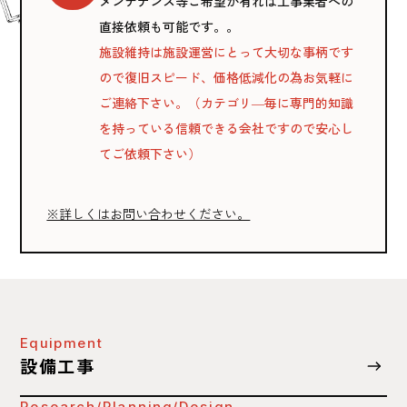
メンテナンス等ご希望が有れば工事業者への
直接依頼も可能です。。
施設維持は施設運営にとって大切な事柄です
ので復旧スピード、価格低減化の為お気軽に
ご連絡下さい。（カテゴリ―毎に専門的知識
を持っている信頼できる会社ですので安心し
てご依頼下さい）
※詳しくはお問い合わせください。
Equipment
設備工事
Research/Planning/Design