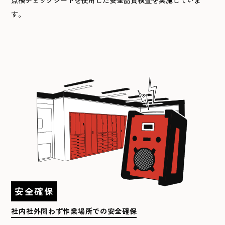
点検チェックシートを使用した安全品質検査を実施していま
す。
安全確保
社内社外問わず
作業場所での安全確保